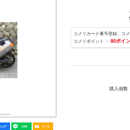
コメリカード番号登録、コ
80ポイ
コメリポイント ：
購入個数