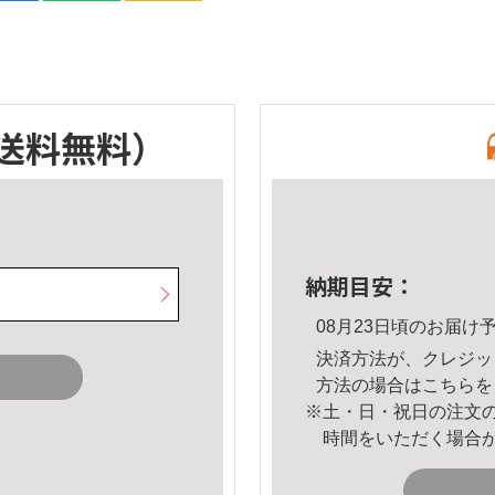
送料無料）
納期目安：
08月23日頃のお届け
決済方法が、クレジッ
方法の場合は
こちら
を
※土・日・祝日の注文
時間をいただく場合
。