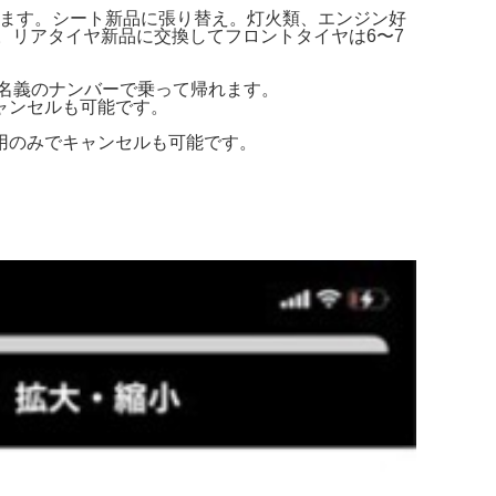
します。シート新品に張り替え。灯火類、エンジン好
。リアタイヤ新品に交換してフロントタイヤは6〜7
の名義のナンバーで乗って帰れます。
ャンセルも可能です。
用のみでキャンセルも可能です。