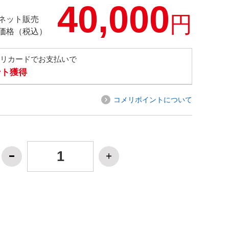
40,000
円
ネット販売
価格（税込）
メリカードでお支払いで
ント獲得
コメリポイントについて