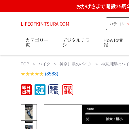
おかげさまで開設25周
LIFEOFKINTSURA.COM
カテゴリ一
デジタルチラ
Howto情
覧
シ
報
TOP
バイク
神奈川県のバイク
神奈川県のバイ
(8588)