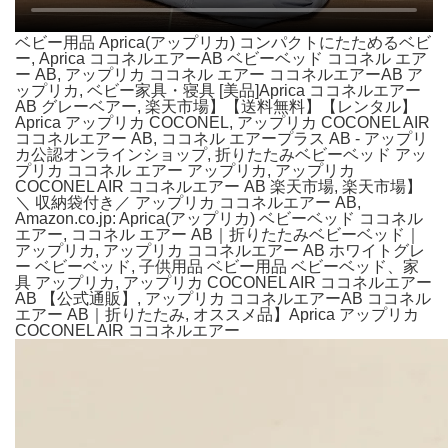
ベビー用品 Aprica(アップリカ) コンパクトにたためるベビ
ー, Aprica ココネルエアーAB ベビーベッド ココネル エア
ー AB, アップリカ ココネル エアー ココネルエアーAB ア
ップリカ, ベビー家具・寝具 [美品]Aprica ココネルエアー
AB グレーベアー, 楽天市場】【送料無料】【レンタル】
Aprica アップリカ COCONEL, アップリカ COCONEL AIR
ココネルエアー AB, ココネル エアープラス AB - アップリ
カ公認オンラインショップ, 折りたたみベビーベッド アッ
プリカ ココネル エアー アップリカ, アップリカ
COCONEL AIR ココネルエアー AB 楽天市場, 楽天市場】
＼ 収納袋付き／ アップリカ ココネルエアー AB,
Amazon.co.jp: Aprica(アップリカ) ベビーベッド ココネル
エアー, ココネル エアー AB｜折りたたみベビーベッド｜
アップリカ, アップリカ ココネルエアー AB ホワイトグレ
ー ベビーベッド, 子供用品 ベビー用品 ベビーベッド、家
具 アップリカ, アップリカ COCONEL AIR ココネルエアー
AB 【公式通販】, アップリカ ココネルエアーAB ココネル
エアー AB｜折りたたみ, オススメ品】Aprica アップリカ
COCONEL AIR ココネルエアー