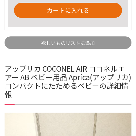
カートに入れる
欲しいものリストに追加
アップリカ COCONEL AIR ココネルエ
アー AB ベビー用品 Aprica(アップリカ)
コンパクトにたためるベビーの詳細情
報