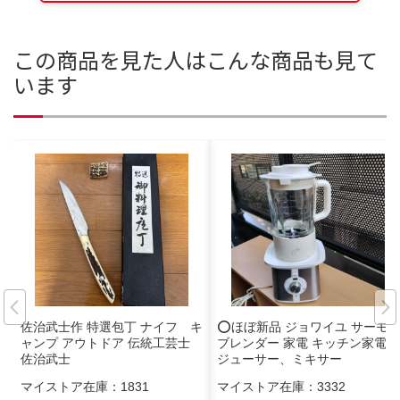
この商品を見た人はこんな商品も見て
います
佐治武士作 特選包丁 ナイフ キ
️⭕️ほぼ新品 ジョワイユ サーモ
ャンプ アウトドア 伝統工芸士
ブレンダー 家電 キッチン家電
佐治武士
ジューサー、ミキサー
マイストア在庫：
1831
マイストア在庫：
3332