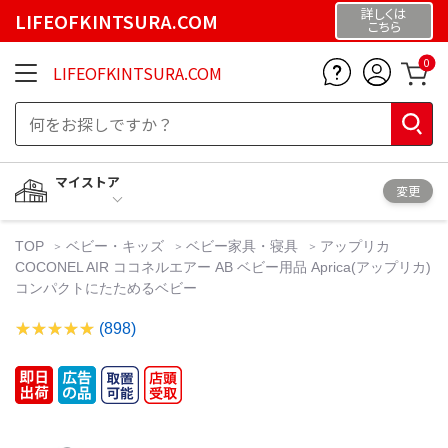
詳しくは
LIFEOFKINTSURA.COM
こちら
0
LIFEOFKINTSURA.COM
マイストア
変更
TOP
ベビー・キッズ
ベビー家具・寝具
アップリカ
COCONEL AIR ココネルエアー AB ベビー用品 Aprica(アップリカ)
コンパクトにたためるベビー
(898)