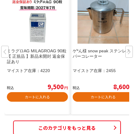
ミラグロAG MILAGROAG 90粒
ゲ*ん様 snow peak ステンレス
【 正規品 】新品未開封 返金保
パーコレーター
証あり
マイストア在庫：
4220
マイストア在庫：
2455
9,500
8,600
税込
円
税込
円
カートに入れる
カートに入れる
このカテゴリをもっと見る